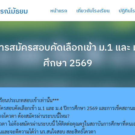
รณ์มัธยม
หน้าแรก
เกี่ยวกับโรงเรียน
ปฏิทินโ
ารสมัครสอบคัดเลือกเข้า ม.1 และ 
ศึกษา 2569
รียนประเภทสอบเข้าเท่านั้น***
ัครสอบคัดเลือกเข้า ม.1 และ ม.4 ปีการศึกษา 2569 และการเช็คสถา
ี่ขอโควตา ต้องสมัครผ่านระบบนี้ไหม?
โควตา ไม่ต้องสมัครผ่านระบบนี้ ให้ติดต่อคุณครูในสถาบันการศึกษาที่
อนและจะตีความได้ว่า นร.สนใจสอบ สละสิทธ์โควตา