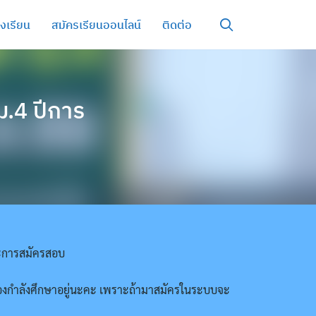
รงเรียน
สมัครเรียนออนไลน์
ติดต่อ
ม.4 ปีการ
นะการสมัครสอบ
ตนเองกำลังศึกษาอยู่นะคะ เพราะถ้ามาสมัครในระบบจะ